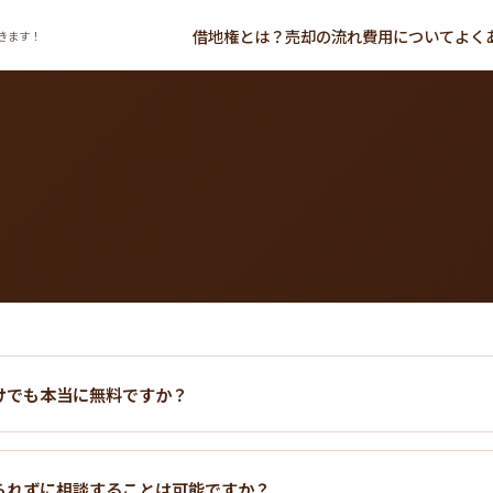
借地権とは？
売却の流れ
費用について
よく
きます！
けでも本当に無料ですか？
られずに相談することは可能ですか？