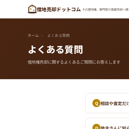
借地売却ドットコム
その借地権、専門家が高価売却へ導
ホーム
›
よくある質問
よくある質問
借地権売却に関するよくあるご質問にお答えします
相談や査定だ
Q
地主さんに知
Q